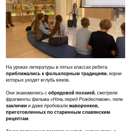
На уроках литературы в пятых классах ребята
приближались к фольклорным традициям
, корни
которых уходят вглубь веков.
Они знакомились с
обрядовой поэзией
, смотрели
фрагменты фильма
«Ночь перед Рождеством»
, пели
заклички
и даже пробовали
жаворонков,
приготовленных по старинным славянским
рецептам
.