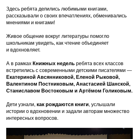
Здесь ребята делились любимыми книгами,
рассказывали о своих впечатлениях, обменивались
мнениями и книгами!
Живое общение вокруг литературы помогло
школьникам увидеть, как чтение объединяет
и вдохновляет.
А в рамках
Книжных недель
ребята всех классов
встретились с современными детскими писателями —
Екатериной Авсянниковой, Еленой Рыковой,
Валентином Постниковым, Анастасией Шанской,
Станиславом Востоковым и Артёмом Голиковым.
Дети узнали,
как рождаются книги
, услышали
истории о вдохновении и задали авторам множество
интересных вопросов.