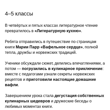
4–5 классы
В четвёртых и пятых классах литературное чтение
превратилось в
«Литературную кухню»
.
Ребята отправились в путешествие по страницам
книги
Марии Парр «Вафельное сердце»
, полной
тепла, дружбы и норвежских традиций.
Ученики обсуждали сюжет, делились впечатлениями, а
потом —
погрузились в кулинарное приключение
:
вместе с педагогами узнали секреты норвежских
рецептов и
приготовили настоящие домашние
вафли
.
Завершением урока стала
дегустация собственных
кулинарных шедевров
и дружеские беседы о
любимых моментах книги.