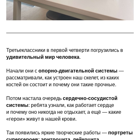
Третьеклассники в первой четверти погрузились в
удивительный мир человека
.
Начали они с
опорно-двигательной системы
—
рассматривали, как устроен наш скелет, из каких
костей он состоит и почему они такие прочные.
Потом настала очередь
сердечно-сосудистой
системы
: ребята узнали, как работает сердце
и почему оно никогда не отдыхает, а ещё — какие
«герои» живут в нашей крови.
Так появились яркие творческие работы —
портреты
супергероев: эритроцита, лейкоцита