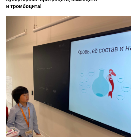
и тромбоцита
!