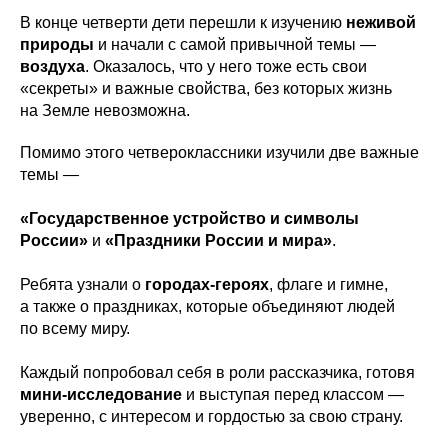
В конце четверти дети перешли к изучению
неживой
природы
и начали с самой привычной темы —
воздуха
. Оказалось, что у него тоже есть свои
«секреты» и важные свойства, без которых жизнь
на Земле невозможна.
Помимо этого четвероклассники изучили две важные
темы —
«Государственное устройство и символы
России»
и
«Праздники России и мира»
.
Ребята узнали о
городах-героях
, флаге и гимне,
а также о праздниках, которые объединяют людей
по всему миру.
Каждый попробовал себя в роли рассказчика, готовя
мини-исследование
и выступая перед классом —
уверенно, с интересом и гордостью за свою страну.