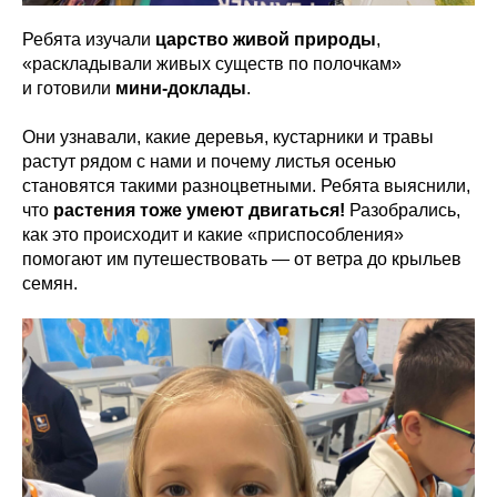
Ребята изучали
царство живой природы
,
«раскладывали живых существ по полочкам»
и готовили
мини-доклады
.
Они узнавали, какие деревья, кустарники и травы
растут рядом с нами и почему листья осенью
становятся такими разноцветными. Ребята выяснили,
что
растения тоже умеют двигаться!
Разобрались,
как это происходит и какие «приспособления»
помогают им путешествовать — от ветра до крыльев
семян.