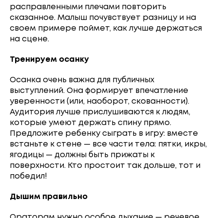
расправленными плечами повторить
сказанное. Малыш почувствует разницу и на
своем примере поймет, как лучше держаться
на сцене.
Тренируем осанку
Осанка очень важна для публичных
выступлений. Она формирует впечатление
уверенности (или, наоборот, скованности).
Аудитория лучше прислушиваются к людям,
которые умеют держать спину прямо.
Предложите ребенку сыграть в игру: вместе
встаньте к стене — все части тела: пятки, икры,
ягодицы — должны быть прижаты к
поверхности. Кто простоит так дольше, тот и
победил!
Дышим правильно
Ораторам нужно особое дыхание — речевое.