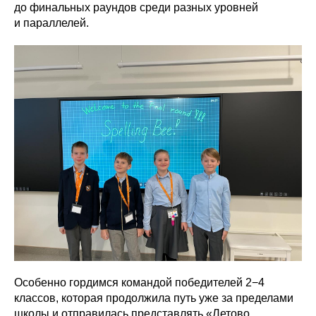
до финальных раундов среди разных уровней
и параллелей.
Особенно гордимся командой победителей 2−4
классов, которая продолжила путь уже за пределами
школы и отправилась представлять «Летово