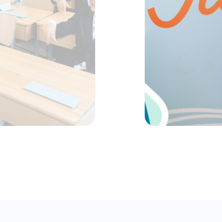
+7 495 198 14 44