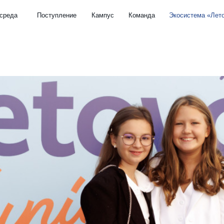
Поступление
Кампус
Команда
Экосистема «Летово»