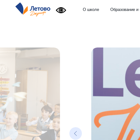
О школе
Образование и среда