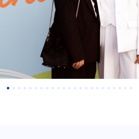
О школе
Образование и среда
Политика конфиденциа