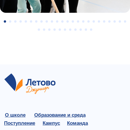
О школе
Образование и среда
Поступление
Кампус
Команда
Обработка перс. данных
Политика конфиденциальности
+7 495 198 14 44
+7 980 150 98 00
+7 925 753 80 75
junior@letovo.ru
Россия, Москва, Раменский бульвар, д. 1А стр. 1