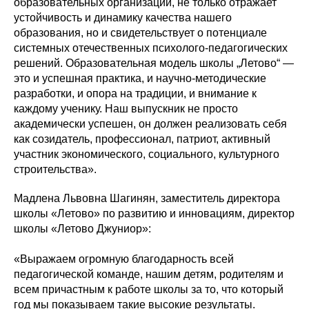
образовательных организаций, не только отражает
устойчивость и динамику качества нашего
образования, но и свидетельствует о потенциале
системных отечественных психолого-педагогических
решений. Образовательная модель школы „Летово“ —
это и успешная практика, и научно-методические
разработки, и опора на традиции, и внимание к
каждому ученику. Наш выпускник не просто
академически успешен, он должен реализовать себя
как созидатель, профессионал, патриот, активный
участник экономического, социального, культурного
строительства».
Мадлена Львовна Шагинян, заместитель директора
школы «Летово» по развитию и инновациям, директор
школы «Летово Джуниор»:
«Выражаем огромную благодарность всей
педагогической команде, нашим детям, родителям и
всем причастным к работе школы за то, что который
год мы показываем такие высокие результаты.