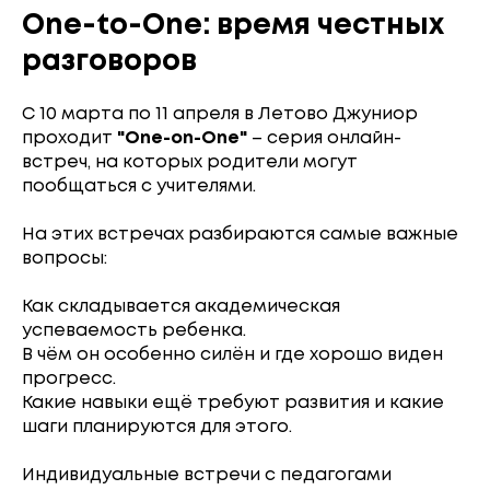
One-to-One: время честных
разговоров
С 10 марта по 11 апреля в Летово Джуниор
проходит
"One-on-One"
– серия онлайн-
встреч, на которых родители могут
пообщаться с учителями.
На этих встречах разбираются самые важные
вопросы:
Как складывается академическая
успеваемость ребенка.
В чём он особенно силён и где хорошо виден
прогресс.
Какие навыки ещё требуют развития и какие
шаги планируются для этого.
Индивидуальные встречи с педагогами